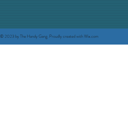
© 2023 by The Handy Gang. Proudly created with
Wix.com