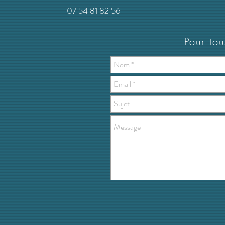
07 54 81 82 56
Pour to